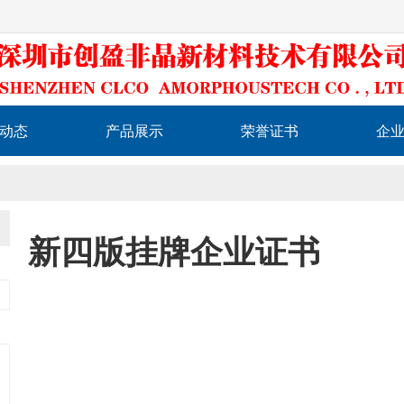
动态
产品展示
荣誉证书
企
新四版挂牌企业证书