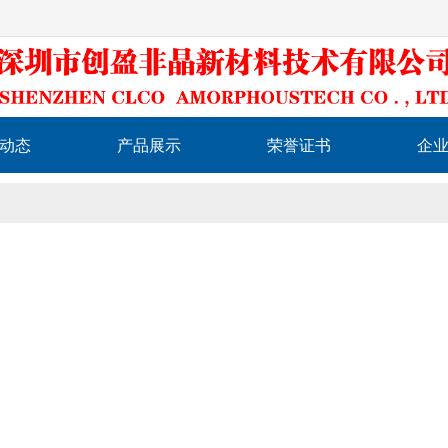
动态
产品展示
荣誉证书
企