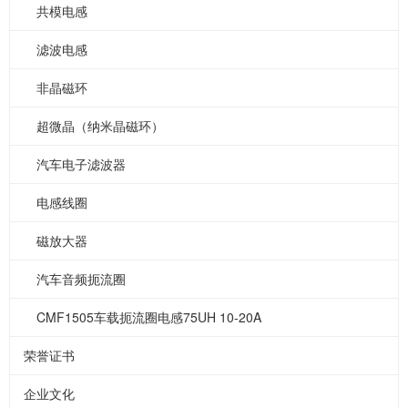
共模电感
滤波电感
非晶磁环
超微晶（纳米晶磁环）
汽车电子滤波器
电感线圈
磁放大器
汽车音频扼流圈
CMF1505车载扼流圈电感75UH 10-20A
荣誉证书
企业文化