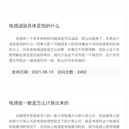
电感滤波具体是指的什么
电感有一个非常神奇的功能就是可以滤波。那么问题来了，究竟这个
滤波是指的什么一回事儿呢？可能很多人听到绿播这个词语就感觉到比他
高大上，但具体电感滤波是怎么回事，好像又不容易理解。实际上这个东
西理解起来还是比较简单的，就比方说这个信号是一个电信号，这个信号
通过导线从一端传递到另一端，那么信号在传递的...
发布日期：2021-08-13 访问次数：2492
电感值一般是怎么计算出来的
在物理学里面有专门的一套计算电感大小的计算公式，但是物理上面
的那个计算公式是考虑的理想状态下的计算公式，就是考虑到这个电感没
有能量消耗情况下，但实际上电感是有能量消耗的，因为电感上面有线圈