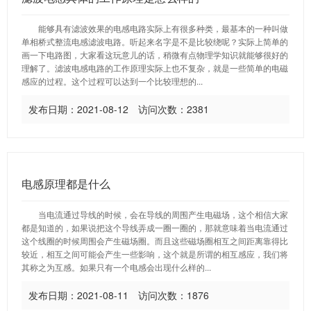
能够具有滤波效果的电感电路实际上有很多种类，最基本的一种叫做
单相桥式整流电感滤波电路。听起来名字是不是比较绕呢？实际上简单的
画一下电路图，大家看这玩意儿的话，稍微有点物理学知识就能够很好的
理解了。滤波电感电路的工作原理实际上也不复杂，就是一些简单的电磁
感应的过程。这个过程可以达到一个比较理想的...
发布日期：2021-08-12 访问次数：2381
电感原理都是什么
当电流通过导线的时候，会在导线的周围产生电磁场，这个相信大家
都是知道的，如果说把这个导线弄成一圈一圈的，那就意味着当电流通过
这个线圈的时候周围会产生磁场圈。而且这些磁场圈相互之间距离靠得比
较近，相互之间可能会产生一些影响，这个就是所谓的相互感应，我们将
其称之为互感。如果只有一个电感会出现什么样的...
发布日期：2021-08-11 访问次数：1876