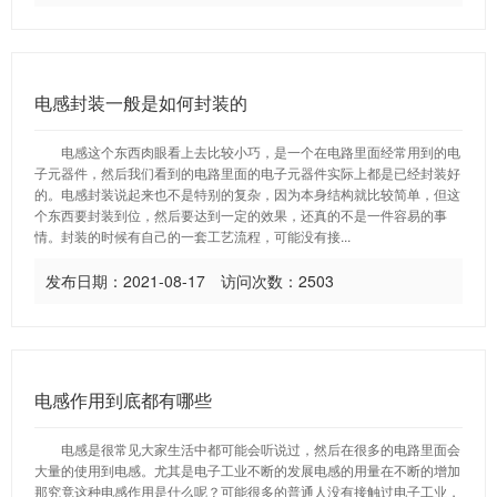
电感封装一般是如何封装的
电感这个东西肉眼看上去比较小巧，是一个在电路里面经常用到的电
子元器件，然后我们看到的电路里面的电子元器件实际上都是已经封装好
的。电感封装说起来也不是特别的复杂，因为本身结构就比较简单，但这
个东西要封装到位，然后要达到一定的效果，还真的不是一件容易的事
情。封装的时候有自己的一套工艺流程，可能没有接...
发布日期：2021-08-17 访问次数：2503
电感作用到底都有哪些
电感是很常见大家生活中都可能会听说过，然后在很多的电路里面会
大量的使用到电感。尤其是电子工业不断的发展电感的用量在不断的增加
那究竟这种电感作用是什么呢？可能很多的普通人没有接触过电子工业，