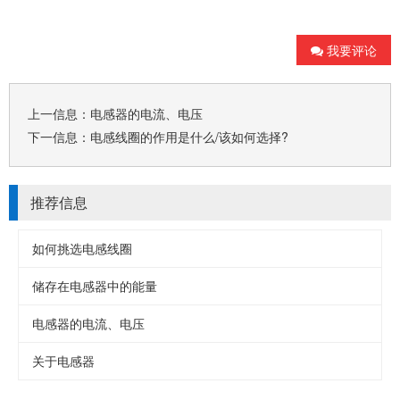
我要评论
上一信息：
电感器的电流、电压
下一信息：
电感线圈的作用是什么/该如何选择?
推荐信息
如何挑选电感线圈
储存在电感器中的能量
电感器的电流、电压
关于电感器